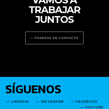
TRABAJAR
JUNTOS
— PONERSE EN CONTACTO
SÍGUENOS
—
LINKEDIN
—
INSTAGRAM
—
FACEBOOK
— YOUTUBE