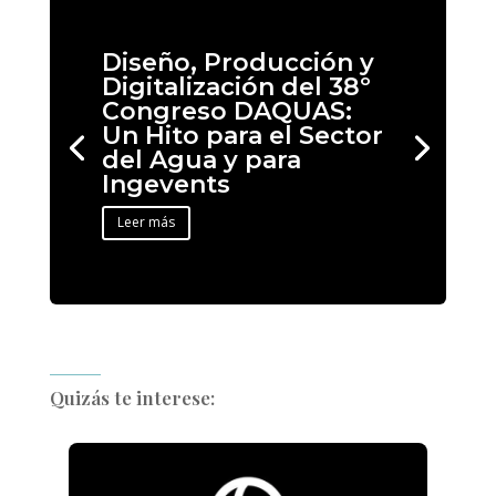
Diseño, Producción y
Digitalización del 38º
Congreso DAQUAS:
Un Hito para el Sector
del Agua y para
Ingevents
Leer más
Quizás te interese: