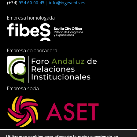
(+34)
954 60 00 45 |
info@ingevents.es
Empresa homologada
Empresa colaboradora
Empresa socia
Utilizamos cookies para ofrecerte la mejor experiencia en