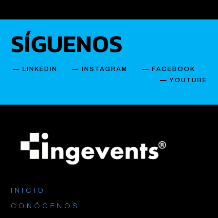
SÍGUENOS
—
LINKEDIN
—
INSTAGRAM
—
FACEBOOK
— YOUTUBE
INICIO
CONÓCENOS