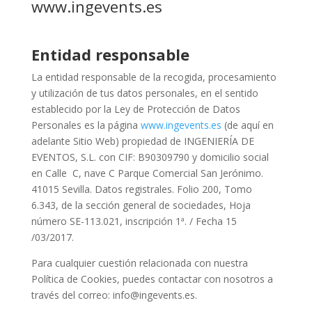
www.ingevents.es
Entidad responsable
La entidad responsable de la recogida, procesamiento
y utilización de tus datos personales, en el sentido
establecido por la Ley de Protección de Datos
Personales es la página
www.ingevents.es
(de aquí en
adelante Sitio Web) propiedad de INGENIERÍA DE
EVENTOS, S.L. con CIF: B90309790 y domicilio social
en Calle C, nave C Parque Comercial San Jerónimo.
41015 Sevilla. Datos registrales. Folio 200, Tomo
6.343, de la sección general de sociedades, Hoja
número SE-113.021, inscripción 1ª. / Fecha 15
/03/2017.
Para cualquier cuestión relacionada con nuestra
Política de Cookies, puedes contactar con nosotros a
través del correo: info@ingevents.es.