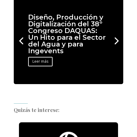
Diseño, Producción y
Digitalización del 38º
Congreso DAQUAS:
Un Hito para el Sector
del Agua y para
Ingevents
Leer más
Quizás te interese: