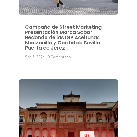
Campaña de Street Marketing
Presentación Marca Sabor
Redondo de las IGP Aceitunas
Manzanilla y Gordal de Sevilla |
Puerta de Jérez
Sep 3, 2024
| 0 Comentario