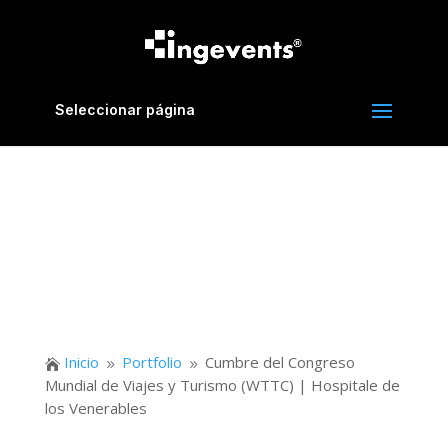
Seleccionar página
Inicio
Portfolio
Cumbre del Congreso

9
9
Mundial de Viajes y Turismo (WTTC) | Hospitale de
los Venerables