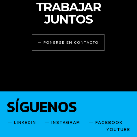
TRABAJAR
JUNTOS
— PONERSE EN CONTACTO
SÍGUENOS
—
LINKEDIN
—
INSTAGRAM
—
FACEBOOK
— YOUTUBE