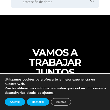
protección de datos
VAMOS A
TRABAJAR
JUNTOS
Utilizamos cookies para ofrecerte la mejor experiencia en
nuestra web.
Puedes obtener más información sobre qué cookies utilizamos o
— PONERSE EN CONTACTO
desactivarlas desde los
ajustes
.
Aceptar
Rechazar
Ajustes