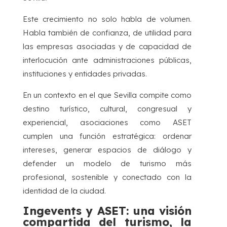
Este crecimiento no solo habla de volumen.
Habla también de confianza, de utilidad para
las empresas asociadas y de capacidad de
interlocución ante administraciones públicas,
instituciones y entidades privadas.
En un contexto en el que Sevilla compite como
destino turístico, cultural, congresual y
experiencial, asociaciones como ASET
cumplen una función estratégica: ordenar
intereses, generar espacios de diálogo y
defender un modelo de turismo más
profesional, sostenible y conectado con la
identidad de la ciudad.
Ingevents y ASET: una visión
compartida del turismo, la