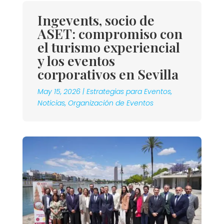
Ingevents, socio de
ASET: compromiso con
el turismo experiencial
y los eventos
corporativos en Sevilla
May 15, 2026
|
Estrategias para Eventos
,
Noticias
,
Organización de Eventos