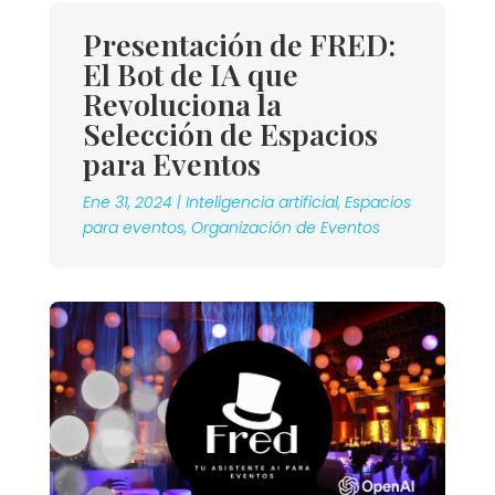
Presentación de FRED:
El Bot de IA que
Revoluciona la
Selección de Espacios
para Eventos
Ene 31, 2024
|
Inteligencia artificial
,
Espacios
para eventos
,
Organización de Eventos