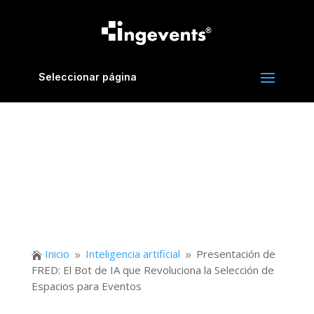
Seleccionar página
Inicio
Inteligencia artificial
Presentación de

9
9
FRED: El Bot de IA que Revoluciona la Selección de
Espacios para Eventos