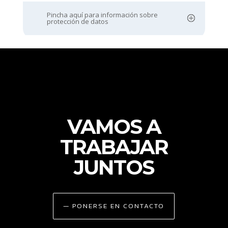
Pincha aquí para información sobre
protección de datos
VAMOS A
TRABAJAR
JUNTOS
— PONERSE EN CONTACTO